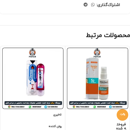
اشتراک‌گذاری:
محصولات مرتبط
-10%
تاخیری
فروخت
روان کننده
ه شده