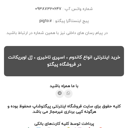
شماره واتس آپ :
09387320647
پیج اینستاگرا پیگتو :
pigto.ir
در پیام رسان های داخلی نیز با همین شماره در ارتباط باشید.
خرید اینترنتی انواع کاندوم ، اسپری تاخیری ، ژل لوبریکانت
در فروشگاه پیگتو
با ما همراه باشید
کلیه حقوق برای سایت فروشگاه اینترنتی پیگتوشاپ محفوظ بوده و
هرگونه کپی برداری غیرمجاز می باشد.
پرداخت توسط کلیه کارت‌های بانکی