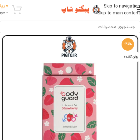
0
ریا
Skip to navigation
0
مور
Skip to main content
-35%
روان کننده