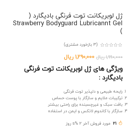
ژل لوبریکانت توت فرنگی بادیگارد (
Strawberry Bodyguard Lubricannt Gel
)
(
3
بازخورد مشتری)
1,290,000
ریال
1,990,000
ریال
ویژگی های ژل لوبریکانت توت فرنگی
بادیگارد :
رایحه طبیعی و دلپذیر توت فرنگی
ترکیبات ملایم و سازگار با پوست حساس
بافت سبک و غیرچسبنده برای راحتی بیشتر
سازگار با کاندوم لاتکس و ایمن در استفاده
21
مورد فروش آخر 2 %s روز