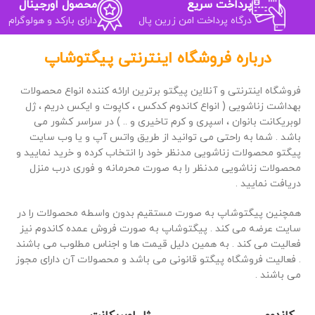
دارای مجوز رسمی وزارت بهداشت
پرداخت سریع
محصول اورجینال
درگاه پرداخت امن زرین پال
دارای بارکد و هولوگرام
درباره فروشگاه اینترنتی پیگتوشاپ
فروشگاه اینترنتی و آنلاین پیگتو برترین ارائه کننده انواع محصولات
بهداشت زناشویی ( انواع کاندوم کدکس ، کاپوت و ایکس دریم ، ژل
لوبریکانت بانوان ، اسپری و کرم تاخیری و .. ) در سراسر کشور می
باشد . شما به راحتی می توانید از طریق واتس آپ و یا وب سایت
پیگتو محصولات زناشویی مدنظر خود را انتخاب کرده و خرید نمایید و
محصولات زناشویی مدنظر را به صورت محرمانه و فوری درب منزل
دریافت نمایید .
همچنین پیگتوشاپ به صورت مستقیم بدون واسطه محصولات را در
سایت عرضه می کند . پیگتوشاپ به صورت فروش عمده کاندوم نیز
فعالیت می کند . به همین دلیل قیمت ها و اجناس مطلوب می باشند
. فعالیت فروشگاه پیگتو قانونی می باشد و محصولات آن دارای مجوز
می باشند .