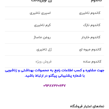
کاندوم
ژل لوبریکانت
کاندوم تاخیری
اسپری تاخیری
کاندوم نازک
کرم تاخیری
کاندوم خاردار
روغن ماساژ
کاندوم میوه ای
ژل تاخیری
کاندوم ساده
فروش ویژه
جهت مشاوره و کسب اطلاعات راجع به محصولات بهداشتی و زناشویی
با شماره پشتیبانی پیگتو در ارتباط باشید.
09387320647
نمادهای اعتبار فروشگاه