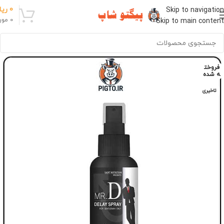
0
ریا
Skip to navigation
0
مور
Skip to main content
فروخت
ه شده
تاخیری