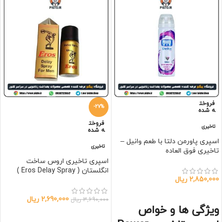
فروخت
-27%
ه شده
فروخت
تاخیری
ه شده
اسپری پاورمن دلتا با طعم وانیل –
تاخیری
تاخیری فوق العاده
اسپری تاخیری اروس ساخت
انگلستان ( Eros Delay Spray )
2,850,000
ریال
اطلاعات بیشتر
2,690,000
ریال
3,690,000
ریال
ویژگی ها و خواص
اطلاعات بیشتر