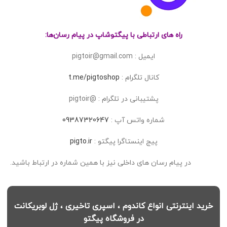
راه های ارتباطی با پیگتوشاپ در پیام رسان‌ها:
ایمیل : pigtoir@gmail.com
کانال تلگرام :
t.me/pigtoshop
پشتیبانی در تلگرام : @pigtoir
شماره واتس آپ :
09387320647
پیج اینستاگرا پیگتو :
pigto.ir
در پیام رسان های داخلی نیز با همین شماره در ارتباط باشید.
خرید اینترنتی انواع کاندوم ، اسپری تاخیری ، ژل لوبریکانت
در فروشگاه پیگتو