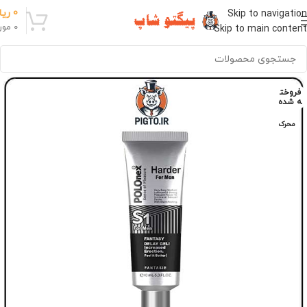
0
ریا
Skip to navigation
0
مور
Skip to main content
فروخت
ه شده
محرک