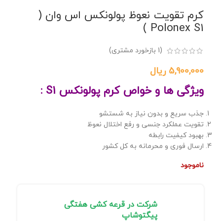
کرم تقویت نعوظ پولونکس اس وان (
Polonex S1 )
(
1
بازخورد مشتری)
5,900,000
ریال
ویژگی ها و خواص کرم پولونکس S1 :
جذب سریع و بدون نیاز به شستشو
تقویت عملکرد جنسی و رفع اختلال نعوظ
بهبود کیفیت رابطه
ارسال فوری و محرمانه به کل کشور
ناموجود
شرکت در قرعه کشی هفتگی
پیگتوشاپ