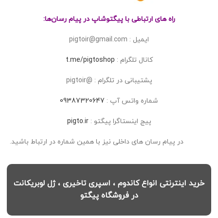
راه های ارتباطی با پیگتوشاپ در پیام رسان‌ها:
ایمیل : pigtoir@gmail.com
کانال تلگرام :
t.me/pigtoshop
پشتیبانی در تلگرام : @pigtoir
شماره واتس آپ :
09387320647
پیج اینستاگرا پیگتو :
pigto.ir
در پیام رسان های داخلی نیز با همین شماره در ارتباط باشید.
خرید اینترنتی انواع کاندوم ، اسپری تاخیری ، ژل لوبریکانت
در فروشگاه پیگتو