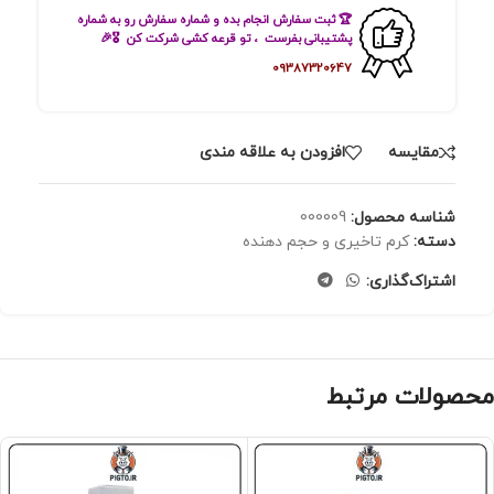
🏆 ثبت سفارش انجام بده و شماره سفارش رو به شماره
پشتیبانی بفرست ، تو قرعه کشی شرکت کن 🎖🎉
09387320647
مقايسه
افزودن به علاقه مندی
شناسه محصول:
000009
دسته:
کرم تاخیری و حجم دهنده
اشتراک‌گذاری:
محصولات مرتبط