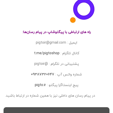
راه های ارتباطی با پیگتوشاپ در پیام رسان‌ها:
ایمیل : pigtoir@gmail.com
کانال تلگرام :
t.me/pigtoshop
پشتیبانی در تلگرام : @pigtoir
شماره واتس آپ :
09387320647
پیج اینستاگرا پیگتو :
pigto.ir
در پیام رسان های داخلی نیز با همین شماره در ارتباط باشید.