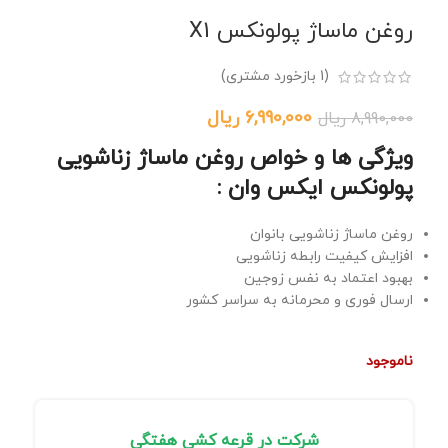
روغن ماساژ پولونکس X1
(
1
بازخورد مشتری)
6,990,000
ریال
8,990,000
ریال
ویژگی ها و خواص روغن ماساژ زناشویی
پولونکس ایکس وان :
روغن ماساژ زناشویی بانوان
افزایش کیفیت رابطه زناشویی
بهبود اعتماد به نفس زوجین
ارسال فوری و محرمانه به سراسر کشور
ناموجود
شرکت در قرعه کشی هفتگی