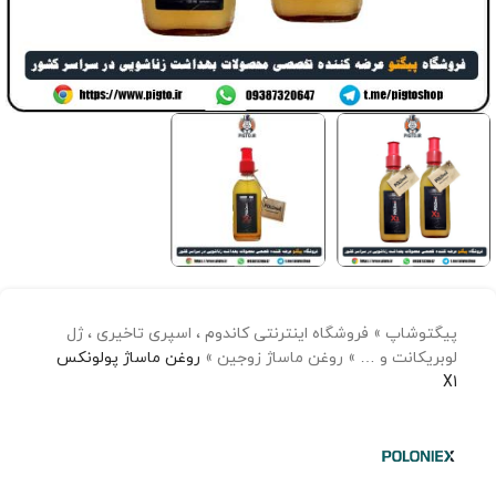
پیگتوشاپ
»
فروشگاه اینترنتی کاندوم ، اسپری تاخیری ، ژل
لوبریکانت و …
»
روغن ماساژ زوجین
»
روغن ماساژ پولونکس
X1