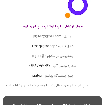
راه های ارتباطی با پیگتوشاپ در پیام رسان‌ها:
ایمیل : pigtoir@gmail.com
کانال تلگرام :
t.me/pigtoshop
پشتیبانی در تلگرام : @pigtoir
شماره واتس آپ :
09387320647
پیج اینستاگرا پیگتو :
pigto.ir
در پیام رسان های داخلی نیز با همین شماره در ارتباط باشید.