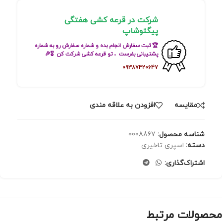
شرکت در قرعه کشی هفتگی
پیگتوشاپ
🏆 ثبت سفارش انجام بده و شماره سفارش رو به شماره
پشتیبانی بفرست ، تو قرعه کشی شرکت کن 🎖🎉
09387320647
مقايسه
افزودن به علاقه مندی
شناسه محصول:
0008867
دسته:
اسپری تاخیری
اشتراک‌گذاری:
محصولات مرتبط