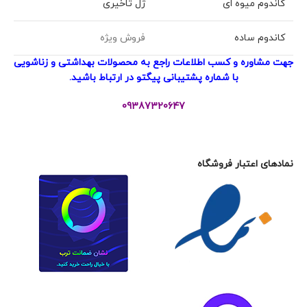
کاندوم میوه ای
ژل تاخیری
کاندوم ساده
فروش ویژه
جهت مشاوره و کسب اطلاعات راجع به محصولات بهداشتی و زناشویی
با شماره پشتیبانی پیگتو در ارتباط باشید.
09387320647
نمادهای اعتبار فروشگاه