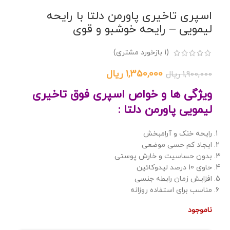
اسپری تاخیری پاورمن دلتا با رایحه
لیمویی – رایحه خوشبو و قوی
(
1
بازخورد مشتری)
1,350,000
ریال
1,900,000
ریال
ویژگی ها و خواص اسپری فوق تاخیری
لیمویی پاورمن دلتا :
رایحه خنک و آرامبخش
ایجاد کم حسی موضعی
بدون حساسیت و خارش پوستی
حاوی 10 درصد لیدوکائین
افزایش زمان رابطه جنسی
مناسب برای استفاده روزانه
ناموجود